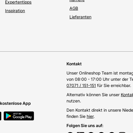
Expertentipps
AGB
Inspiration
Lieferanten
Kontakt
Unser Onlineshop Team ist montags
von 08:00 - 17:00 Uhr unter der 
07071 / 151-151
für Sie erreichbar.
Alternativ können Sie unser
Konta
nutzen.
e kostenlose App
Den Kontakt direkt in unsere Nied
finden Sie
hier
.
Folgen Sie uns auf
: