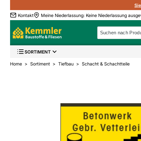
Si
Kontakt
Meine Niederlassung
:
Keine Niederlassung ausge
SORTIMENT
Home
Sortiment
Tiefbau
Schacht & Schachtteile