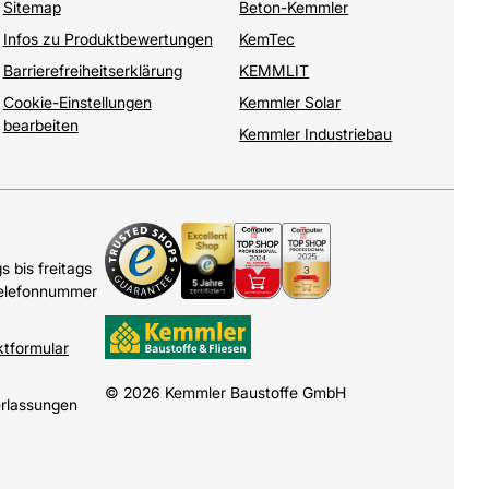
Sitemap
Beton-Kemmler
Infos zu Produktbewertungen
KemTec
Barrierefreiheitserklärung
KEMMLIT
Cookie-Einstellungen
Kemmler Solar
bearbeiten
Kemmler Industriebau
 bis freitags
Telefonnummer
ktformular
© 2026 Kemmler Baustoffe GmbH
erlassungen