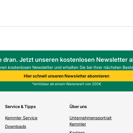
e dran. Jetzt unseren kostenlosen Newsletter 
eren kostenlosen Newsletter und erhalten Sie bei Ihrer nächsten Beste
Hier schnell unseren Newsletter abonnieren
*einlösbar ab einem Warenwert von 200€
Service & Tipps
Über uns
Kemmler Service
Unternehmensportrait
Kemmler
Downloads
Karriere