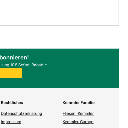
abonnieren!
llung 10€ Sofort-Rabatt.*
Rechtliches
Kemmler Familie
Datenschutzerklärung
Fliesen: Kemmler
Impressum
Kemmler-Garage