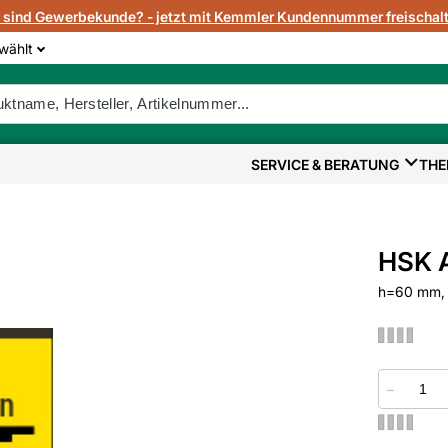
e sind Gewerbekunde? - jetzt mit Kemmler Kundennummer freischalt
wählt
SERVICE & BERATUNG
THE
HSK A
h=60 mm,
−