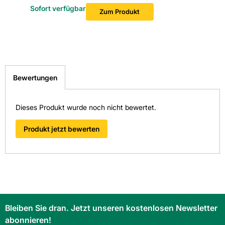
Sofort verfügbar
Sofort v
Zum Produkt
Bewertungen
Dieses Produkt wurde noch nicht bewertet.
Produkt jetzt bewerten
Bleiben Sie dran. Jetzt unseren kostenlosen Newsletter
abonnieren!