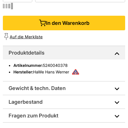
In den Warenkorb
Auf die Merkliste
Produktdetails
Artikelnummer
:
5240040378
Hersteller:
HaWe Hans Werner
Gewicht & techn. Daten
Lagerbestand
EAN: 2052400403781
Fragen zum Produkt