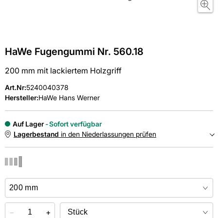
HaWe Fugengummi Nr. 560.18
200 mm mit lackiertem Holzgriff
Art.Nr
:
5240040378
Hersteller:
HaWe Hans Werner
Auf Lager
Sofort verfügbar
Lagerbestand
in den Niederlassungen prüfen
NIEDERLASSUNGEN
Online kaufen &
kostenlos
in der Niederlassung abholen
−
+