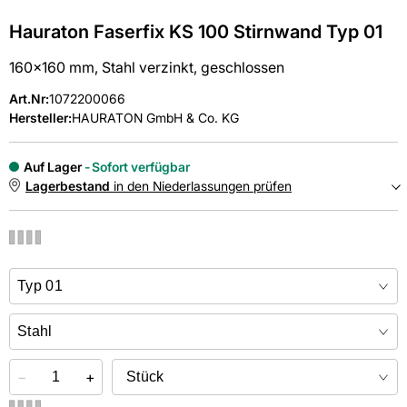
Hauraton Faserfix KS 100 Stirnwand Typ 01
160x160 mm, Stahl verzinkt, geschlossen
Art.Nr
:
1072200066
Hersteller:
HAURATON GmbH & Co. KG
Auf Lager
Sofort verfügbar
Lagerbestand
in den Niederlassungen prüfen
NIEDERLASSUNGEN
Online kaufen &
kostenlos
in der Niederlassung abholen
−
+