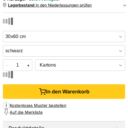
Lagerbestand
in den Niederlassungen prüfen
NIEDERLASSUNGEN
Online kaufen &
kostenlos
in der Niederlassung abholen
−
+
In den Warenkorb
Kostenloses Muster bestellen
Auf die Merkliste