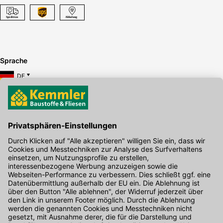
Sprache
DE
Hier gibt's die kostenlose App
Kontakt
Unser Onlineshop Team ist montags bis freitags von 08:00 - 17:00
Uhr unter der Telefonnummer
07071 / 151-151
für Sie erreichbar.