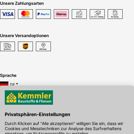
Unsere Zahlungsarten
verbindliches Angebot beim Fachhandel anfordern.
Die digitalen Antworten von Kemmler bieten Schnittstellen
wie OCI und IDS und ermöglichen eine unkomplizierte
Abwicklung des Bestellvorgangs, wodurch Zeit und Kosten
reduziert werden.
Unsere Versandoptionen
Sprache
DE
Hier gibt's die kostenlose App