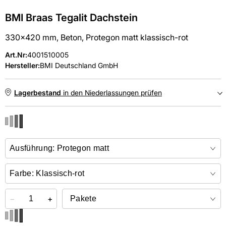
BMI Braas Tegalit Dachstein
330x420 mm, Beton, Protegon matt klassisch-rot
Art.Nr
:
4001510005
Hersteller:
BMI Deutschland GmbH
Lagerbestand
in den Niederlassungen prüfen
NIEDERLASSUNGEN
Online kaufen &
kostenlos
in der Niederlassung abholen
−
+