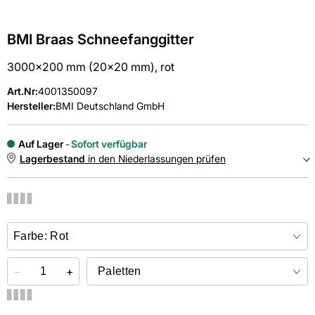
BMI Braas Schneefanggitter
3000x200 mm (20x20 mm), rot
Art.Nr
:
4001350097
Hersteller:
BMI Deutschland GmbH
Auf Lager
Sofort verfügbar
Lagerbestand
in den Niederlassungen prüfen
NIEDERLASSUNGEN
Online kaufen &
kostenlos
in der Niederlassung abholen
−
+