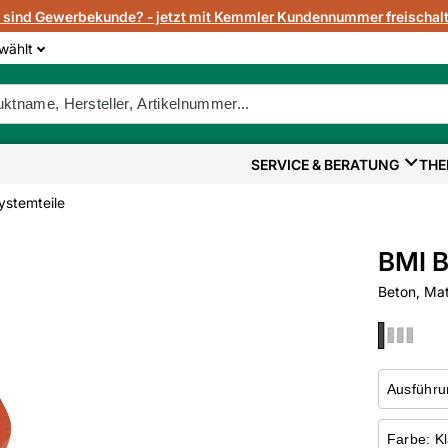
e sind Gewerbekunde? - jetzt mit Kemmler Kundennummer freischalt
wählt
SERVICE & BERATUNG
THE
ystemteile
BMI B
Beton, Mat