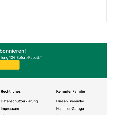
abonnieren!
llung 10€ Sofort-Rabatt.*
Rechtliches
Kemmler Familie
Datenschutzerklärung
Fliesen: Kemmler
Impressum
Kemmler-Garage