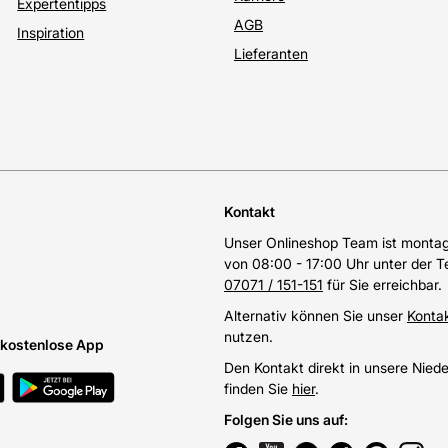
Expertentipps
AGB
Inspiration
Lieferanten
Kontakt
Unser Onlineshop Team ist montags
von 08:00 - 17:00 Uhr unter der 
07071 / 151-151
für Sie erreichbar.
Alternativ können Sie unser
Konta
nutzen.
e kostenlose App
Den Kontakt direkt in unsere Nied
finden Sie
hier
.
Folgen Sie uns auf
: