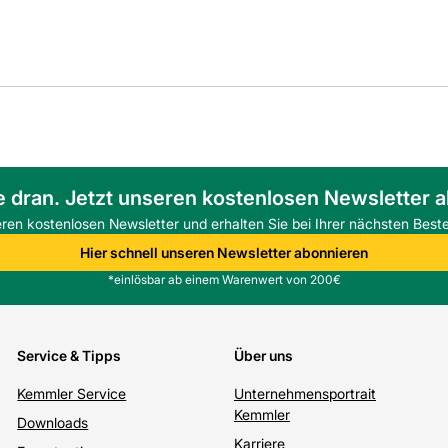
e dran. Jetzt unseren kostenlosen Newsletter 
eren kostenlosen Newsletter und erhalten Sie bei Ihrer nächsten Beste
Hier schnell unseren Newsletter abonnieren
*einlösbar ab einem Warenwert von 200€
Service & Tipps
Über uns
Kemmler Service
Unternehmensportrait
Kemmler
Downloads
Karriere