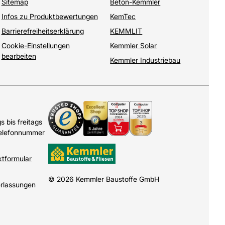
Sitemap
Beton-Kemmler
Infos zu Produktbewertungen
KemTec
Barrierefreiheitserklärung
KEMMLIT
Cookie-Einstellungen
Kemmler Solar
bearbeiten
Kemmler Industriebau
 bis freitags
Telefonnummer
ktformular
© 2026 Kemmler Baustoffe GmbH
erlassungen