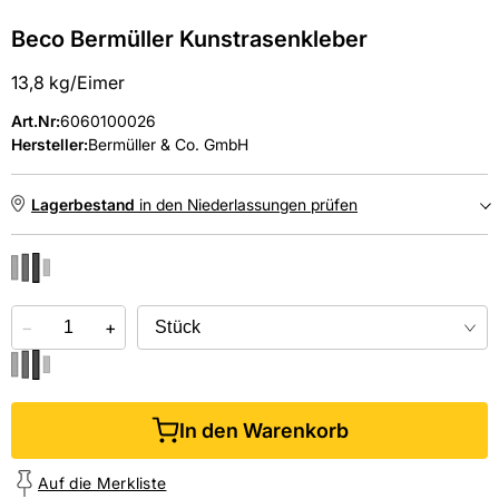
Beco Bermüller Kunstrasenkleber
13,8 kg/Eimer
Art.Nr
:
6060100026
Hersteller:
Bermüller & Co. GmbH
Lagerbestand
in den Niederlassungen prüfen
NIEDERLASSUNGEN
−
Online kaufen &
+
kostenlos
in der Niederlassung abholen
In den Warenkorb
Auf die Merkliste