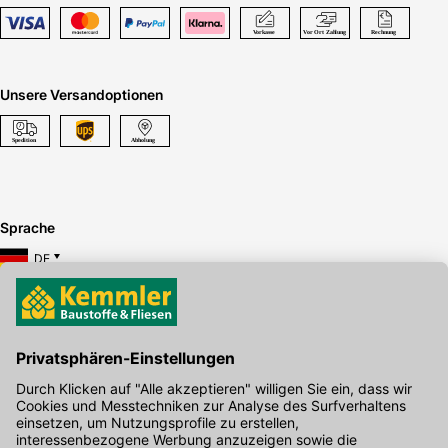
Unsere Versandoptionen
Sprache
DE
Hier gibt's die kostenlose App