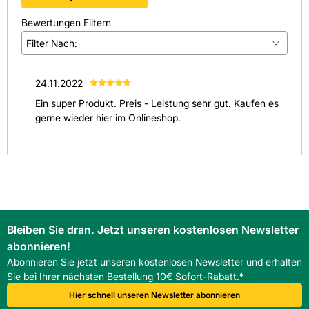
Bewertungen Filtern
Filter Nach:
(
1
)
24.11.2022
(
0
)
Ein super Produkt. Preis - Leistung sehr gut. Kaufen es
(
0
)
gerne wieder hier im Onlineshop.
(
0
)
(
0
)
Alle anzeigen
(
1
)
Bleiben Sie dran. Jetzt unseren kostenlosen Newsletter
abonnieren!
Abonnieren Sie jetzt unseren kostenlosen Newsletter und erhalten
Sie bei Ihrer nächsten Bestellung 10€ Sofort-Rabatt.*
Hier schnell unseren Newsletter abonnieren