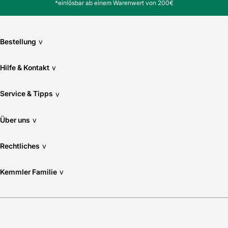
*einlösbar ab einem Warenwert von 200€
Bestellung
v
Hilfe & Kontakt
v
Service & Tipps
v
Über uns
v
Rechtliches
v
Kemmler Familie
v