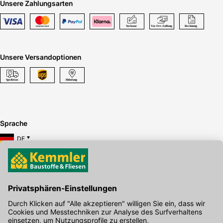
Unsere Zahlungsarten
Unsere Versandoptionen
Sprache
DE
Hier gibt's die kostenlose App