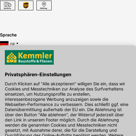
Sprache
DE
Hier gibt's die kostenlose App
Kontakt
Unser Onlineshop Team ist montags bis freitags von 08:00 - 17:00
Uhr unter der Telefonnummer
07071 / 151-151
für Sie erreichbar.