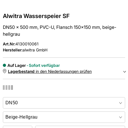
Alwitra Wasserspeier SF
DN50 x 500 mm, PVC-U, Flansch 150x150 mm, beige-
hellgrau
Art.Nr
:
4130010061
Hersteller:
alwitra GmbH
Auf Lager
Sofort verfügbar
Lagerbestand
in den Niederlassungen prüfen
NIEDERLASSUNGEN
Online kaufen &
kostenlos
in der Niederlassung abholen