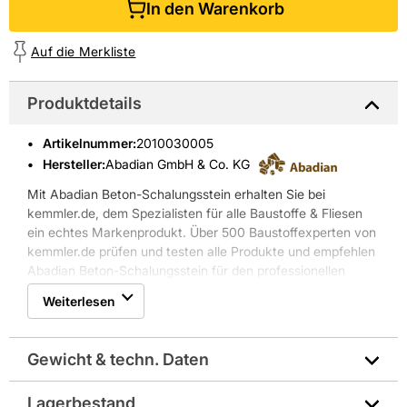
In den Warenkorb
Auf die Merkliste
Produktdetails
Artikelnummer
:
2010030005
Hersteller:
Abadian GmbH & Co. KG
Mit Abadian Beton-Schalungsstein erhalten Sie bei
kemmler.de, dem Spezialisten für alle Baustoffe & Fliesen
ein echtes Markenprodukt. Über 500 Baustoffexperten von
kemmler.de prüfen und testen alle Produkte und empfehlen
Abadian Beton-Schalungsstein für den professionellen
Einsatz.
Weiterlesen
Gewicht & techn. Daten
Lagerbestand