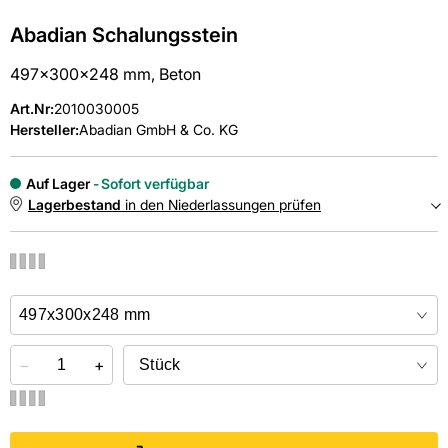
Abadian Schalungsstein
497x300x248 mm, Beton
Art.Nr
:
2010030005
Hersteller:
Abadian GmbH & Co. KG
Auf Lager
Sofort verfügbar
Lagerbestand
in den Niederlassungen prüfen
NIEDERLASSUNGEN
Online kaufen &
kostenlos
in der Niederlassung abholen
−
+