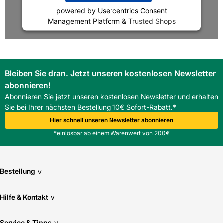
powered by
Usercentrics Consent
Management Platform
&
Trusted Shops
Bleiben Sie dran. Jetzt unseren kostenlosen Newsletter
abonnieren!
Abonnieren Sie jetzt unseren kostenlosen Newsletter und erhalten
Sie bei Ihrer nächsten Bestellung 10€ Sofort-Rabatt.*
Hier schnell unseren Newsletter abonnieren
*einlösbar ab einem Warenwert von 200€
Bestellung
v
Hilfe & Kontakt
v
Service & Tipps
v