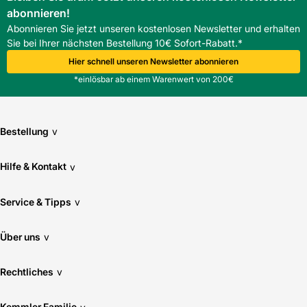
abonnieren!
Abonnieren Sie jetzt unseren kostenlosen Newsletter und erhalten
Sie bei Ihrer nächsten Bestellung 10€ Sofort-Rabatt.*
Hier schnell unseren Newsletter abonnieren
*einlösbar ab einem Warenwert von 200€
Bestellung
v
Hilfe & Kontakt
v
Service & Tipps
v
Über uns
v
Rechtliches
v
Kemmler Familie