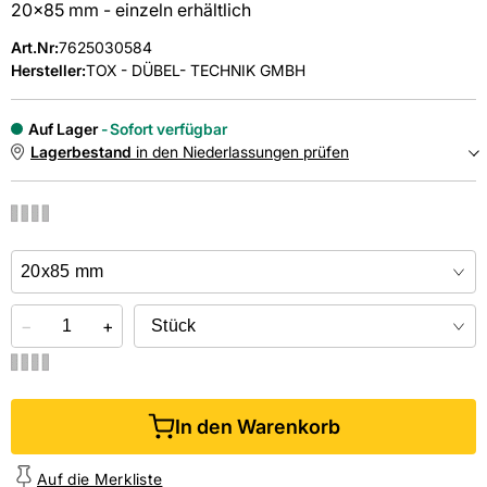
20x85 mm - einzeln erhältlich
Art.Nr
:
7625030584
Hersteller:
TOX - DÜBEL- TECHNIK GMBH
Auf Lager
Sofort verfügbar
Lagerbestand
in den Niederlassungen prüfen
NIEDERLASSUNGEN
Online kaufen &
kostenlos
in der Niederlassung abholen
−
+
In den Warenkorb
Auf die Merkliste