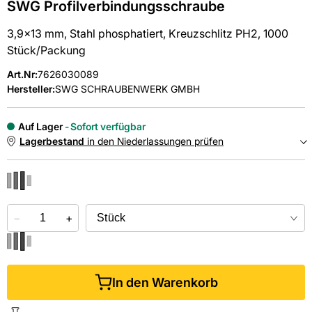
SWG Profilverbindungsschraube
3,9x13 mm, Stahl phosphatiert, Kreuzschlitz PH2, 1000
Stück/Packung
Art.Nr
:
7626030089
Hersteller:
SWG SCHRAUBENWERK GMBH
Auf Lager
Sofort verfügbar
Lagerbestand
in den Niederlassungen prüfen
NIEDERLASSUNGEN
−
Online kaufen &
+
kostenlos
in der Niederlassung abholen
In den Warenkorb