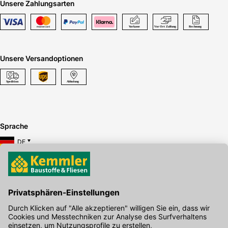
Unsere Zahlungsarten
Unsere Versandoptionen
Sprache
DE
Hier gibt's die kostenlose App