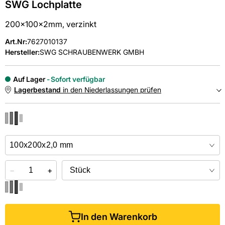
SWG Lochplatte
200x100x2mm, verzinkt
Art.Nr
:
7627010137
Hersteller:
SWG SCHRAUBENWERK GMBH
Auf Lager
Sofort verfügbar
Lagerbestand
in den Niederlassungen prüfen
NIEDERLASSUNGEN
Online kaufen &
kostenlos
in der Niederlassung abholen
−
+
In den Warenkorb