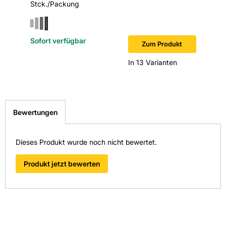
Stck./Packung
Sofort verfügbar
Sofort v
Zum Produkt
In 13 Varianten
Bewertungen
Dieses Produkt wurde noch nicht bewertet.
Produkt jetzt bewerten