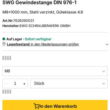
SWG Gewindestange DIN 976-1
M8x1000 mm, Stahl verzinkt, Güteklasse 4.8
Art.Nr
:
7626090031
Hersteller:
SWG SCHRAUBENWERK GMBH
Auf Lager
Sofort verfügbar
Lagerbestand
in den Niederlassungen prüfen
NIEDERLASSUNGEN
Online kaufen &
kostenlos
in der Niederlassung abholen
−
+
In den Warenkorb