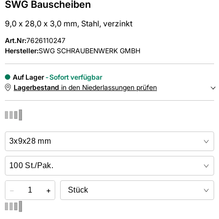
SWG Bauscheiben
9,0 x 28,0 x 3,0 mm, Stahl, verzinkt
Art.Nr
:
7626110247
Hersteller:
SWG SCHRAUBENWERK GMBH
Auf Lager
Sofort verfügbar
Lagerbestand
in den Niederlassungen prüfen
NIEDERLASSUNGEN
Online kaufen &
kostenlos
in der Niederlassung abholen
−
+