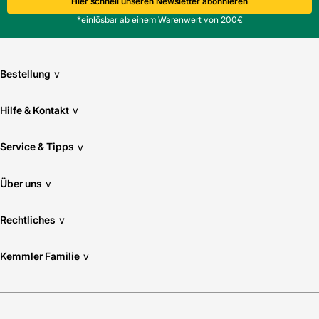
Hier schnell unseren Newsletter abonnieren
*einlösbar ab einem Warenwert von 200€
Bestellung
v
Hilfe & Kontakt
v
Service & Tipps
v
Über uns
v
Rechtliches
v
Kemmler Familie
v