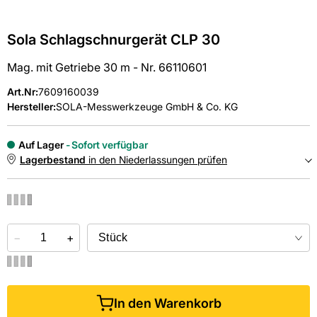
Sola Schlagschnurgerät CLP 30
Mag. mit Getriebe 30 m - Nr. 66110601
Art.Nr
:
7609160039
Hersteller:
SOLA-Messwerkzeuge GmbH & Co. KG
Auf Lager
Sofort verfügbar
Lagerbestand
in den Niederlassungen prüfen
NIEDERLASSUNGEN
−
Online kaufen &
+
kostenlos
in der Niederlassung abholen
In den Warenkorb