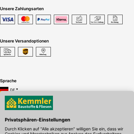
Unsere Zahlungsarten
Unsere Versandoptionen
Sprache
DE
Hier gibt's die kostenlose App