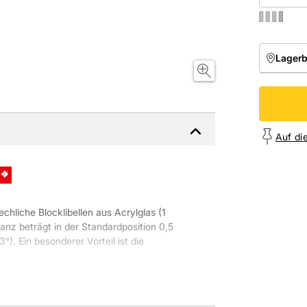
Lager
NIEDE
Onl
Auf di
chliche Blocklibellen aus Acrylglas (1
anz beträgt in der Standardposition 0,5
 Ein besonderer Vorteil ist die