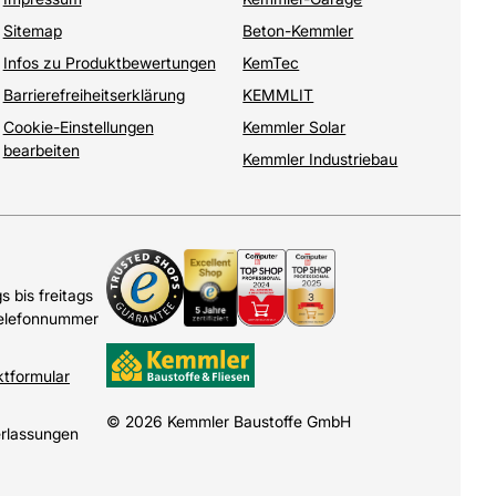
Sitemap
Beton-Kemmler
Infos zu Produktbewertungen
KemTec
Barrierefreiheitserklärung
KEMMLIT
Cookie-Einstellungen
Kemmler Solar
bearbeiten
Kemmler Industriebau
 bis freitags
Telefonnummer
ktformular
© 2026 Kemmler Baustoffe GmbH
erlassungen