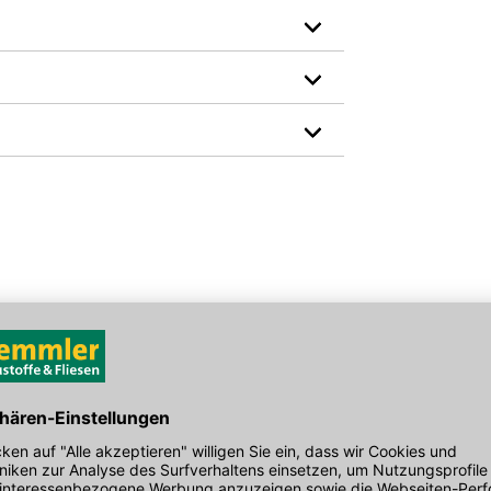
Hersteller-Art.-Nr.: 1161701
den Link um direkt zum Kontaktformular
möglich bearbeiten.