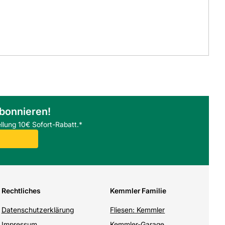
abonnieren!
llung 10€ Sofort-Rabatt.*
Rechtliches
Kemmler Familie
Datenschutzerklärung
Fliesen: Kemmler
Impressum
Kemmler-Garage