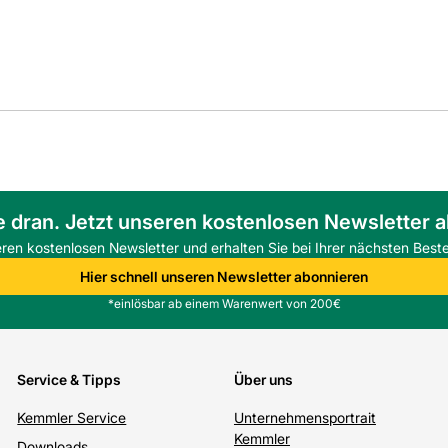
e dran. Jetzt unseren kostenlosen Newsletter 
eren kostenlosen Newsletter und erhalten Sie bei Ihrer nächsten Beste
Hier schnell unseren Newsletter abonnieren
*einlösbar ab einem Warenwert von 200€
Service & Tipps
Über uns
Kemmler Service
Unternehmensportrait
Kemmler
Downloads