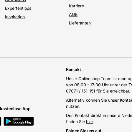
Karriere
Expertentipps
AGB
Inspiration
Lieferanten
Kontakt
Unser Onlineshop Team ist montags
von 08:00 - 17:00 Uhr unter der 
07071 / 151-151
für Sie erreichbar.
Alternativ können Sie unser
Konta
nutzen.
e kostenlose App
Den Kontakt direkt in unsere Nied
finden Sie
hier
.
Folgen Sie uns auf
: