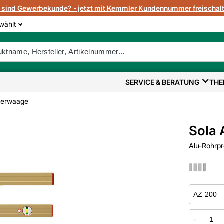
e sind Gewerbekunde? - jetzt mit Kemmler Kundennummer freischalt
wählt
SERVICE & BERATUNG
THE
erwaage
Sola
Alu-Rohrpro
−