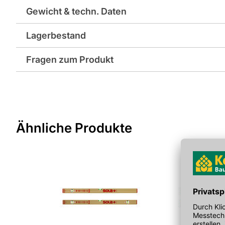
Gewicht & techn. Daten
Lagerbestand
Gewicht pro Verkaufseinheit: 1,5 kg
Fragen zum Produkt
EAN: 9002719000303
Sie haben Fragen zu diesem Produkt? Nutzen Sie den folgen
weitergeleitet zu werden. Wir werden Ihre Anfrage schnellst
> Fragen zum Produkt
Ähnliche Produkte