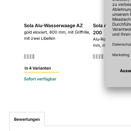
Sola Alu-Wasserwaage AZ
Sola Alu-Wasse
gold eloxiert, 800 mm, mit Griffrille,
200
mit zwei Libellen
Alu-Rohrprofil, gold 
mm, mit zwei Libell
In 4 Varianten
Sofort verfügbar
Bewertungen