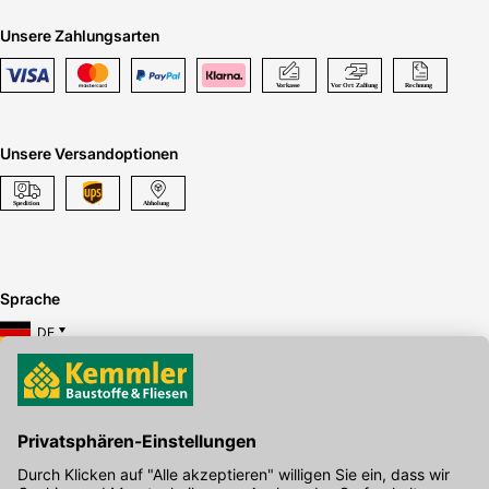
Unsere Zahlungsarten
Unsere Versandoptionen
Sprache
DE
Hier gibt's die kostenlose App