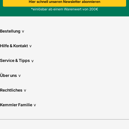
Hier schnell unseren Newsletter abonnieren
*einlösbar ab einem Warenwert von 200€
Bestellung
v
Hilfe & Kontakt
v
Service & Tipps
v
Über uns
v
Rechtliches
v
Kemmler Familie
v