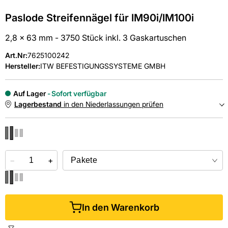
Paslode Streifennägel für IM90i/IM100i
2,8 x 63 mm - 3750 Stück inkl. 3 Gaskartuschen
Art.Nr
:
7625100242
Hersteller:
ITW BEFESTIGUNGSSYSTEME GMBH
Auf Lager
Sofort verfügbar
Lagerbestand
in den Niederlassungen prüfen
NIEDERLASSUNGEN
−
Online kaufen &
+
kostenlos
in der Niederlassung abholen
In den Warenkorb