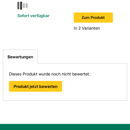
Sofort verfügbar
Sofort v
Zum Produkt
In 2 Varianten
Bewertungen
Dieses Produkt wurde noch nicht bewertet.
Produkt jetzt bewerten