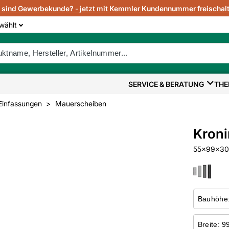
e sind Gewerbekunde? - jetzt mit Kemmler Kundennummer freischalt
wählt
SERVICE & BERATUNG
THE
Einfassungen
Mauerscheiben
Kroni
55x99x30 c