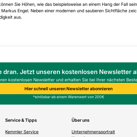
önnen Sie Höhen, wie das beispielsweise an einem Hang der Fall sein 
Markus Engel. Neben einer modernen und sauberen Sichtfläche zeichn
igkeit aus.
e dran. Jetzt unseren kostenlosen Newsletter 
eren kostenlosen Newsletter und erhalten Sie bei Ihrer nächsten Beste
Hier schnell unseren Newsletter abonnieren
*einlösbar ab einem Warenwert von 200€
Service & Tipps
Über uns
Kemmler Service
Unternehmensportrait