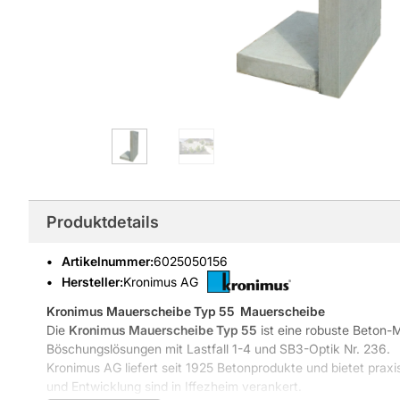
Produktdetails
Artikelnummer
:
6025050156
Hersteller:
Kronimus AG
Kronimus Mauerscheibe Typ 55
 Mauerscheibe
Die
Kronimus Mauerscheibe Typ 55
ist eine robuste Beton-
Böschungslösungen mit Lastfall 1-4 und SB3-Optik Nr. 236.
Kronimus AG liefert seit 1925 Betonprodukte und bietet pra
und Entwicklung sind in Iffezheim verankert.