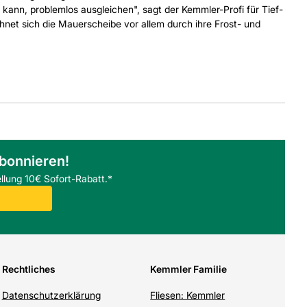
kann, problemlos ausgleichen", sagt der Kemmler-Profi für Tief-
et sich die Mauerscheibe vor allem durch ihre Frost- und
abonnieren!
llung 10€ Sofort-Rabatt.*
Rechtliches
Kemmler Familie
Datenschutzerklärung
Fliesen: Kemmler