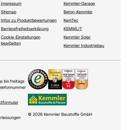
Impressum
Kemmler-Garage
Sitemap
Beton-Kemmler
Infos zu Produktbewertungen
KemTec
Barrierefreiheitserklärung
KEMMLIT
Cookie-Einstellungen
Kemmler Solar
bearbeiten
Kemmler Industriebau
 bis freitags
Telefonnummer
ktformular
© 2026 Kemmler Baustoffe GmbH
erlassungen