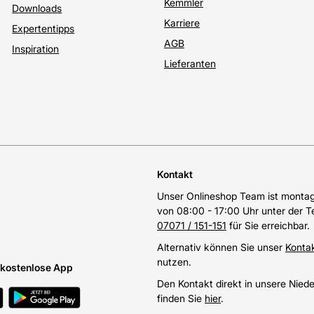
Kemmler
Downloads
Karriere
Expertentipps
AGB
Inspiration
Lieferanten
Kontakt
Unser Onlineshop Team ist montags
von 08:00 - 17:00 Uhr unter der 
07071 / 151-151
für Sie erreichbar.
Alternativ können Sie unser
Konta
nutzen.
e kostenlose App
Den Kontakt direkt in unsere Nied
finden Sie
hier
.