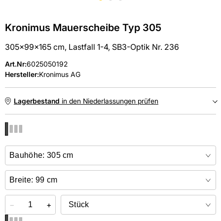
Kronimus Mauerscheibe Typ 305
305x99x165 cm, Lastfall 1-4, SB3-Optik Nr. 236
Art.Nr
:
6025050192
Hersteller:
Kronimus AG
Lagerbestand
in den Niederlassungen prüfen
NIEDERLASSUNGEN
Online kaufen &
kostenlos
in der Niederlassung abholen
−
+