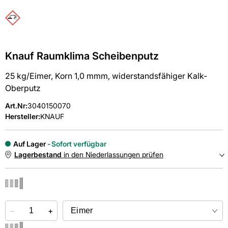
Knauf Raumklima Scheibenputz
25 kg/Eimer, Korn 1,0 mmm, widerstandsfähiger Kalk-
Oberputz
Art.Nr
:
3040150070
Hersteller:
KNAUF
Auf Lager
Sofort verfügbar
Lagerbestand
in den Niederlassungen prüfen
NIEDERLASSUNGEN
−
Online kaufen &
+
kostenlos
in der Niederlassung abholen