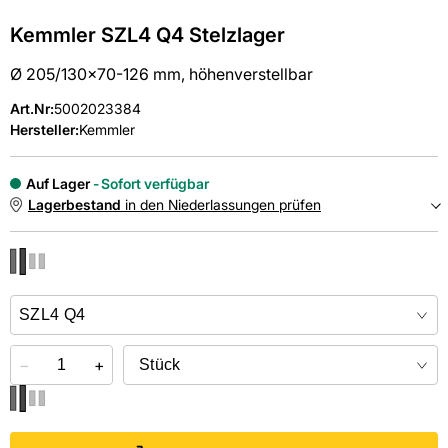
Kemmler SZL4 Q4 Stelzlager
Ø 205/130x70-126 mm, höhenverstellbar
Art.Nr
:
5002023384
Hersteller:
Kemmler
Auf Lager
Sofort verfügbar
Lagerbestand
in den Niederlassungen prüfen
NIEDERLASSUNGEN
Online kaufen &
kostenlos
in der Niederlassung abholen
−
+