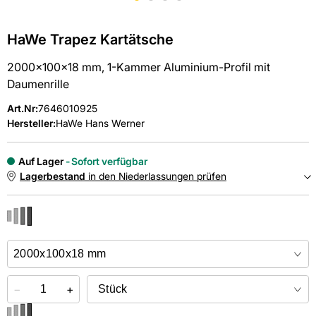
HaWe Trapez Kartätsche
2000x100x18 mm, 1-Kammer Aluminium-Profil mit
Daumenrille
Art.Nr
:
7646010925
Hersteller:
HaWe Hans Werner
Auf Lager
Sofort verfügbar
Lagerbestand
in den Niederlassungen prüfen
NIEDERLASSUNGEN
Online kaufen &
kostenlos
in der Niederlassung abholen
−
+