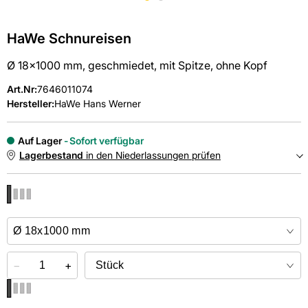
HaWe Schnureisen
Ø 18x1000 mm, geschmiedet, mit Spitze, ohne Kopf
Art.Nr
:
7646011074
Hersteller:
HaWe Hans Werner
Auf Lager
Sofort verfügbar
Lagerbestand
in den Niederlassungen prüfen
NIEDERLASSUNGEN
Online kaufen &
kostenlos
in der Niederlassung abholen
−
+