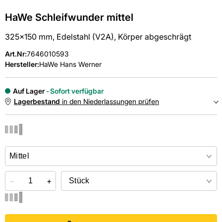
HaWe Schleifwunder mittel
325x150 mm, Edelstahl (V2A), Körper abgeschrägt
Art.Nr
:
7646010593
Hersteller:
HaWe Hans Werner
Auf Lager
Sofort verfügbar
Lagerbestand
in den Niederlassungen prüfen
NIEDERLASSUNGEN
Online kaufen &
kostenlos
in der Niederlassung abholen
−
+