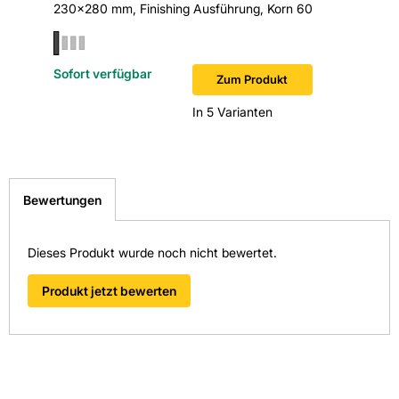
230x280 mm, Finishing Ausführung, Korn 60
230x280 
Sofort verfügbar
Sofort v
Zum Produkt
In 5 Varianten
Bewertungen
Dieses Produkt wurde noch nicht bewertet.
Produkt jetzt bewerten