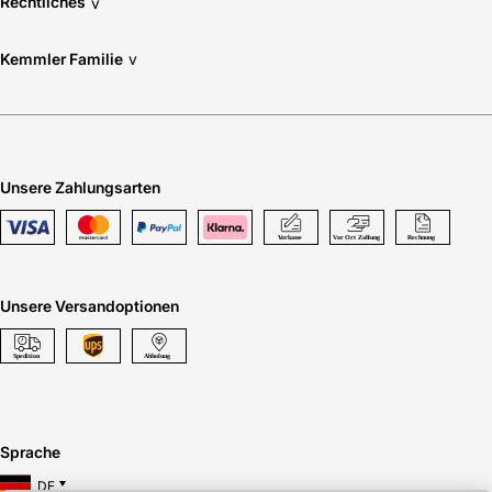
Rechtliches
v
Kemmler Familie
v
Unsere Zahlungsarten
Unsere Versandoptionen
Sprache
DE