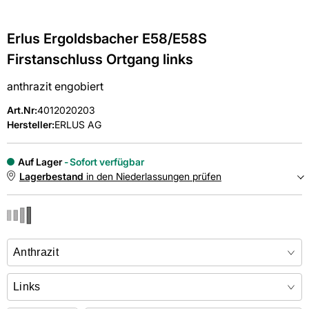
Erlus Ergoldsbacher E58/E58S
Firstanschluss Ortgang links
anthrazit engobiert
Art.Nr
:
4012020203
Hersteller:
ERLUS AG
Auf Lager
Sofort verfügbar
Lagerbestand
in den Niederlassungen prüfen
NIEDERLASSUNGEN
Online kaufen &
kostenlos
in der Niederlassung abholen