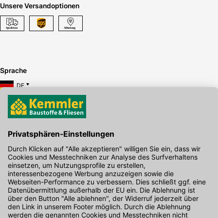
Unsere Versandoptionen
Sprache
DE
Hier gibt's die kostenlose App
Kontakt
Unser Onlineshop Team ist montags bis freitags von 08:00 - 17:00