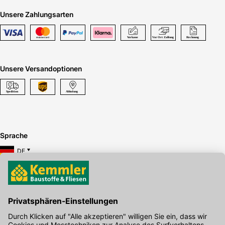
Unsere Zahlungsarten
Unsere Versandoptionen
Sprache
DE
Hier gibt's die kostenlose App