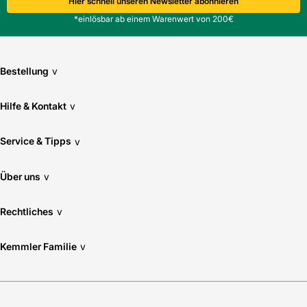
Hier schnell unseren Newsletter abonnieren
*einlösbar ab einem Warenwert von 200€
Bestellung
v
Hilfe & Kontakt
v
Service & Tipps
v
Über uns
v
Rechtliches
v
Kemmler Familie
v