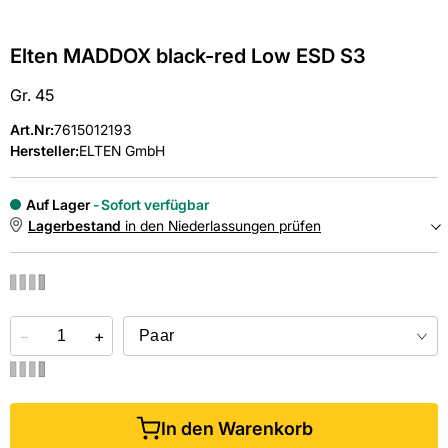
Elten MADDOX black-red Low ESD S3
Gr. 45
Art.Nr
:
7615012193
Hersteller:
ELTEN GmbH
Auf Lager
Sofort verfügbar
Lagerbestand
in den Niederlassungen prüfen
NIEDERLASSUNGEN
−
Online kaufen &
+
kostenlos
in der Niederlassung abholen
In den Warenkorb