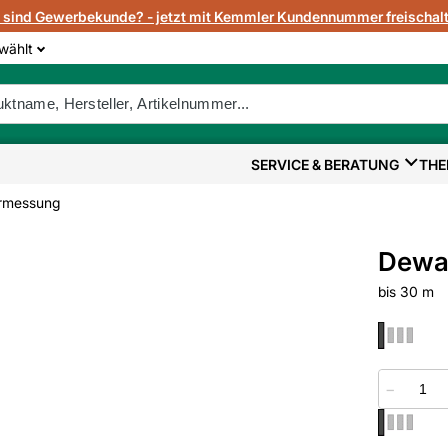
e sind Gewerbekunde? - jetzt mit Kemmler Kundennummer freischalt
wählt
SERVICE & BERATUNG
THE
rmessung
Dewal
bis 30 m
−