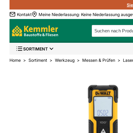
Si
Kontakt
Meine Niederlassung
:
Keine Niederlassung ausge
SORTIMENT
Home
Sortiment
Werkzeug
Messen & Prüfen
Lase