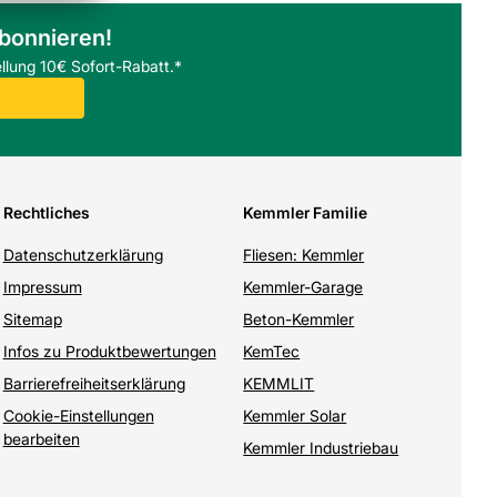
abonnieren!
llung 10€ Sofort-Rabatt.*
Rechtliches
Kemmler Familie
Datenschutzerklärung
Fliesen: Kemmler
Impressum
Kemmler-Garage
Sitemap
Beton-Kemmler
Infos zu Produktbewertungen
KemTec
Barrierefreiheitserklärung
KEMMLIT
Cookie-Einstellungen
Kemmler Solar
bearbeiten
Kemmler Industriebau