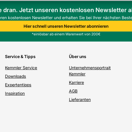
e dran. Jetzt unseren kostenlosen Newsletter 
eren kostenlosen Newsletter und erhalten Sie bei Ihrer nächsten Beste
Hier schnell unseren Newsletter abonnieren
*einlösbar ab einem Warenwert von 200€
Service & Tipps
Über uns
Kemmler Service
Unternehmensportrait
Kemmler
Downloads
Karriere
Expertentipps
AGB
Inspiration
Lieferanten