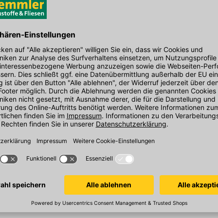
EAN: 3253561771002
den Link um direkt zum Kontaktformular
möglich bearbeiten.