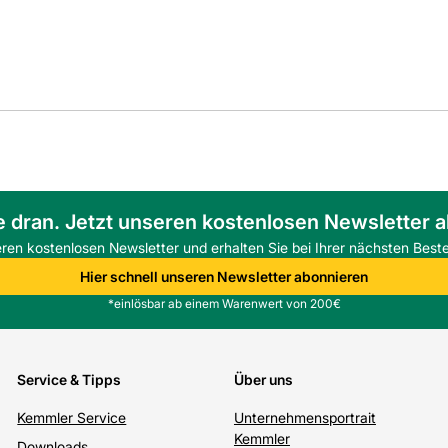
e dran. Jetzt unseren kostenlosen Newsletter 
eren kostenlosen Newsletter und erhalten Sie bei Ihrer nächsten Beste
Hier schnell unseren Newsletter abonnieren
*einlösbar ab einem Warenwert von 200€
Service & Tipps
Über uns
Kemmler Service
Unternehmensportrait
Kemmler
Downloads