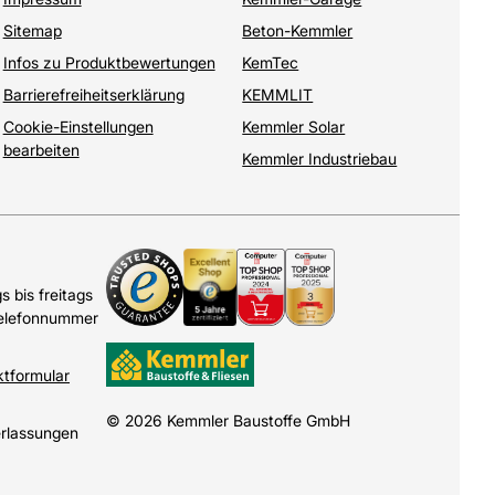
Sitemap
Beton-Kemmler
Infos zu Produktbewertungen
KemTec
Barrierefreiheitserklärung
KEMMLIT
Cookie-Einstellungen
Kemmler Solar
bearbeiten
Kemmler Industriebau
 bis freitags
Telefonnummer
ktformular
© 2026 Kemmler Baustoffe GmbH
erlassungen