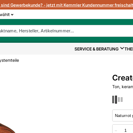
e sind Gewerbekunde? - jetzt mit Kemmler Kundennummer freischalt
wählt
SERVICE & BERATUNG
THE
ystemteile
Creat
Ton, kerami
−