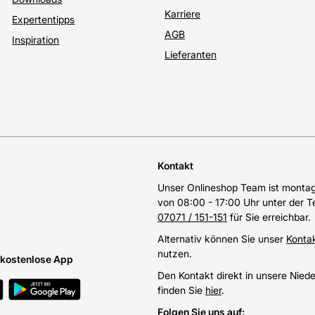
Karriere
Expertentipps
AGB
Inspiration
Lieferanten
Kontakt
Unser Onlineshop Team ist montags
von 08:00 - 17:00 Uhr unter der 
07071 / 151-151
für Sie erreichbar.
Alternativ können Sie unser
Konta
nutzen.
e kostenlose App
Den Kontakt direkt in unsere Nied
finden Sie
hier
.
Folgen Sie uns auf
: