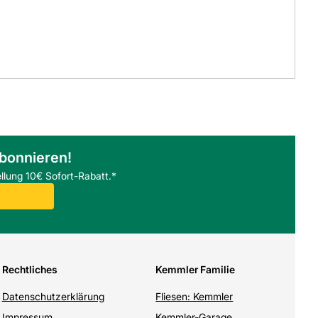
abonnieren!
llung 10€ Sofort-Rabatt.*
Rechtliches
Kemmler Familie
Datenschutzerklärung
Fliesen: Kemmler
Impressum
Kemmler-Garage