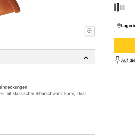
Lager
NIEDE
Onl
Auf di
heindeckungen
er mit klassischer Biberschwanz Form, ideal