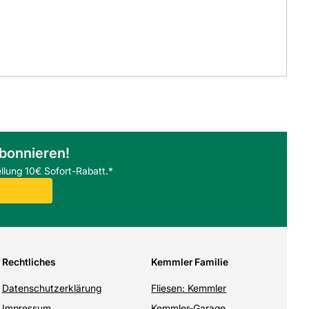
abonnieren!
llung 10€ Sofort-Rabatt.*
Rechtliches
Kemmler Familie
Datenschutzerklärung
Fliesen: Kemmler
Impressum
Kemmler-Garage