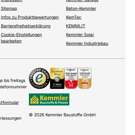
Sitemap
Beton-Kemmler
Infos zu Produktbewertungen
KemTec
Barrierefreiheitserklärung
KEMMLIT
Cookie-Einstellungen
Kemmler Solar
bearbeiten
Kemmler Industriebau
 bis freitags
Telefonnummer
ktformular
© 2026 Kemmler Baustoffe GmbH
erlassungen