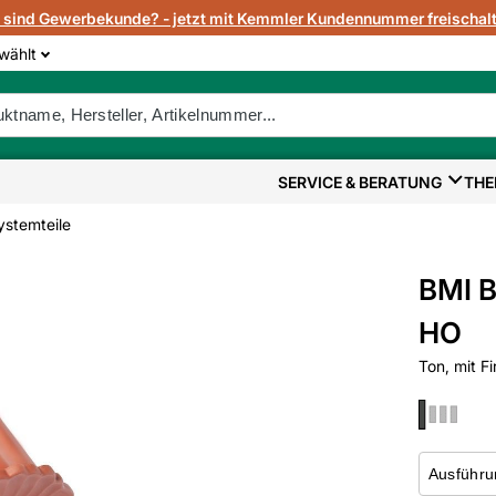
e sind Gewerbekunde? - jetzt mit Kemmler Kundennummer freischalt
wählt
SERVICE & BERATUNG
THE
ystemteile
BMI B
HO
Ton, mit F