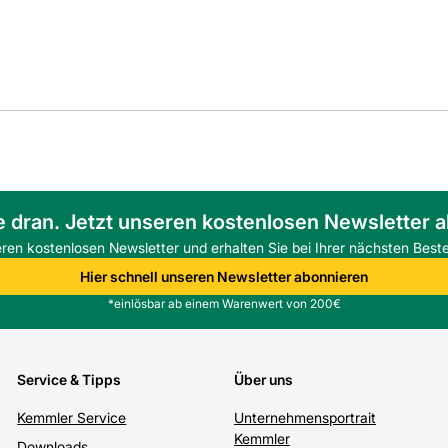
e dran. Jetzt unseren kostenlosen Newsletter 
eren kostenlosen Newsletter und erhalten Sie bei Ihrer nächsten Beste
Hier schnell unseren Newsletter abonnieren
*einlösbar ab einem Warenwert von 200€
Service & Tipps
Über uns
Kemmler Service
Unternehmensportrait
Kemmler
Downloads