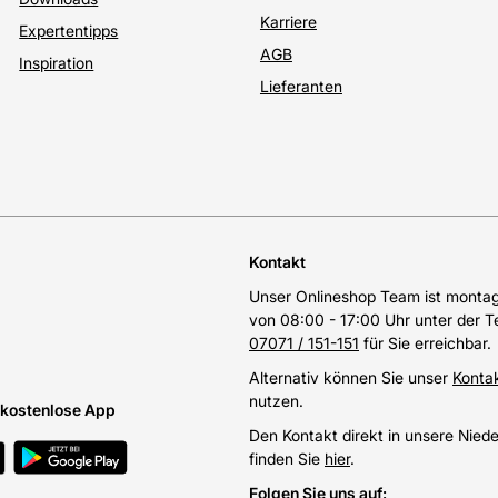
Karriere
Expertentipps
AGB
Inspiration
Lieferanten
Kontakt
Unser Onlineshop Team ist montags
von 08:00 - 17:00 Uhr unter der 
07071 / 151-151
für Sie erreichbar.
Alternativ können Sie unser
Konta
nutzen.
e kostenlose App
Den Kontakt direkt in unsere Nied
finden Sie
hier
.
Folgen Sie uns auf
: