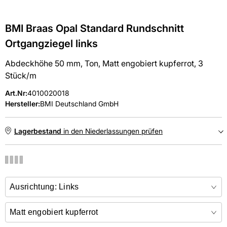
BMI Braas Opal Standard Rundschnitt
Ortgangziegel links
Abdeckhöhe 50 mm, Ton, Matt engobiert kupferrot, 3
Stück/m
Art.Nr
:
4010020018
Hersteller:
BMI Deutschland GmbH
Lagerbestand
in den Niederlassungen prüfen
NIEDERLASSUNGEN
Online kaufen &
kostenlos
in der Niederlassung abholen