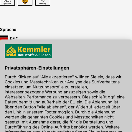
Sprache
DE
Hier gibt's die kostenlose App
Kontakt
Unser Onlineshop Team ist montags bis freitags von 08:00 - 17:00
Uhr unter der Telefonnummer
07071 / 151-151
für Sie erreichbar.