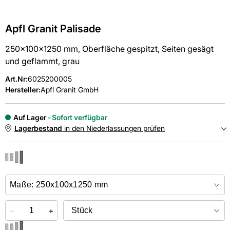
Apfl Granit Palisade
250x100x1250 mm, Oberfläche gespitzt, Seiten gesägt
und geflammt, grau
Art.Nr
:
6025200005
Hersteller:
Apfl Granit GmbH
Auf Lager
Sofort verfügbar
Lagerbestand
in den Niederlassungen prüfen
NIEDERLASSUNGEN
Online kaufen &
kostenlos
in der Niederlassung abholen
−
+