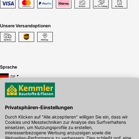
Unsere Versandoptionen
Sprache
DE
Hier gibt's die kostenlose App