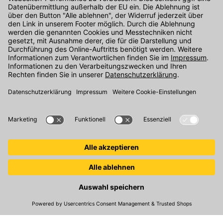
Kontakt
Unser Onlineshop Team ist montags bis freitags von 08:00 - 17:00
Uhr unter der Telefonnummer
07071 / 151-151
für Sie erreichbar.
Alternativ können Sie unser
Kontaktformular
nutzen.
Den Kontakt direkt in unsere Niederlassungen finden Sie
hier
.
Folgen Sie uns auf
:
© 2026 Kemmler Baustoffe GmbH