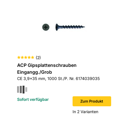
(
2
)
ACP Gipsplattenschrauben
Eingangg./Grob
CE 3,9x35 mm, 1000 St./P. Nr. 6174039035
Sofort verfügbar
Zum Produkt
In 2 Varianten