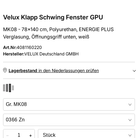
Velux Klapp Schwing Fenster GPU
MK08 - 78x140 cm, Polyurethan, ENERGIE PLUS
Verglasung, Öffnungsgriff unten, weiß
Art.Nr
:
4081160220
Hersteller:
VELUX Deutschland GMBH
Lagerbestand
in den Niederlassungen prüfen
NIEDERLASSUNGEN
Online kaufen &
kostenlos
in der Niederlassung abholen
−
+