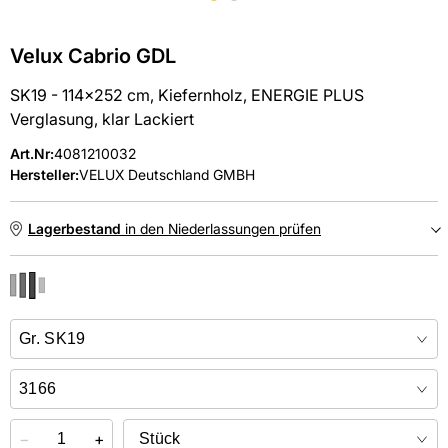
Velux Cabrio GDL
SK19 - 114x252 cm, Kiefernholz, ENERGIE PLUS
Verglasung, klar Lackiert
Art.Nr
:
4081210032
Hersteller:
VELUX Deutschland GMBH
Lagerbestand
in den Niederlassungen prüfen
NIEDERLASSUNGEN
Online kaufen &
kostenlos
in der Niederlassung abholen
−
+