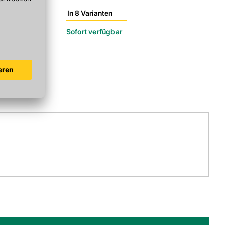
In 8 Varianten
r
Sofort verfügbar