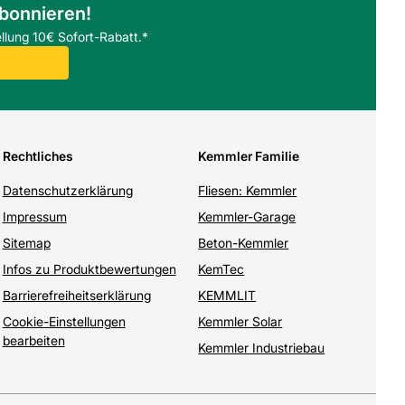
abonnieren!
llung 10€ Sofort-Rabatt.*
Rechtliches
Kemmler Familie
Datenschutzerklärung
Fliesen: Kemmler
Impressum
Kemmler-Garage
Sitemap
Beton-Kemmler
Infos zu Produktbewertungen
KemTec
Barrierefreiheitserklärung
KEMMLIT
Cookie-Einstellungen
Kemmler Solar
bearbeiten
Kemmler Industriebau