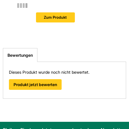
Zum Produkt
Bewertungen
Dieses Produkt wurde noch nicht bewertet.
Produkt jetzt bewerten