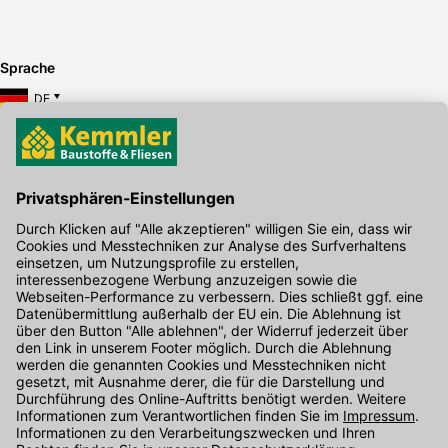
Sprache
DE
Hier gibt's die kostenlose App
Kontakt
Unser Onlineshop Team ist montags bis freitags von 08:00 - 17:00
Uhr unter der Telefonnummer
07071 / 151-151
für Sie erreichbar.
Alternativ können Sie unser
Kontaktformular
nutzen.