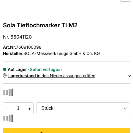
Sola Tieflochmarker TLM2
Nr. 66041120
Art.Nr
:
7609100098
Hersteller:
SOLA-Messwerkzeuge GmbH & Co. KG
Auf Lager
Sofort verfügbar
Lagerbestand
in den Niederlassungen prüfen
NIEDERLASSUNGEN
−
Online kaufen &
+
kostenlos
in der Niederlassung abholen