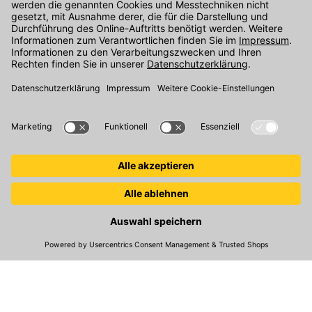
Unser Onlineshop Team ist montags bis freitags von 08:00 - 17:00
Uhr unter der Telefonnummer
07071 / 151-151
für Sie erreichbar.
Alternativ können Sie unser
Kontaktformular
nutzen.
Den Kontakt direkt in unsere Niederlassungen finden Sie
hier
.
Folgen Sie uns auf
:
© 2026 Kemmler Baustoffe GmbH