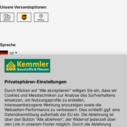
Unsere Versandoptionen
Sprache
DE
Hier gibt's die kostenlose App
Kontakt