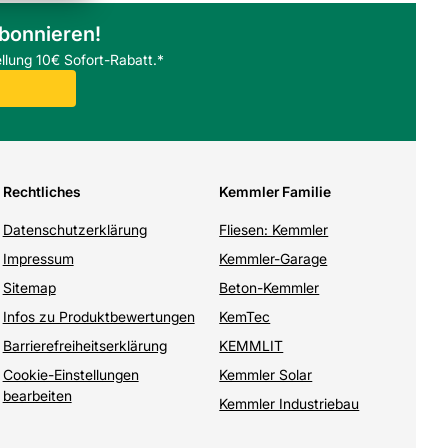
abonnieren!
llung 10€ Sofort-Rabatt.*
Rechtliches
Kemmler Familie
Datenschutzerklärung
Fliesen: Kemmler
Impressum
Kemmler-Garage
Sitemap
Beton-Kemmler
Infos zu Produktbewertungen
KemTec
Barrierefreiheitserklärung
KEMMLIT
Cookie-Einstellungen
Kemmler Solar
bearbeiten
Kemmler Industriebau