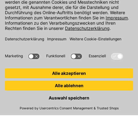
Unser Onlineshop Team ist montags bis freitags von 08:00 - 17:00
Uhr unter der Telefonnummer
07071 / 151-151
für Sie erreichbar.
Alternativ können Sie unser
Kontaktformular
nutzen.
Den Kontakt direkt in unsere Niederlassungen finden Sie
hier
.
Folgen Sie uns auf
:
© 2026 Kemmler Baustoffe GmbH