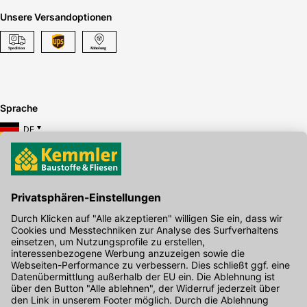
Unsere Versandoptionen
Sprache
DE
Hier gibt's die kostenlose App
Kontakt