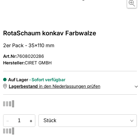
RotaSchaum konkav Farbwalze
2er Pack - 35x110 mm
Art.Nr
:
7608020286
Hersteller:
CIRET GMBH
Auf Lager
Sofort verfügbar
Lagerbestand
in den Niederlassungen prüfen
NIEDERLASSUNGEN
−
Online kaufen &
+
kostenlos
in der Niederlassung abholen