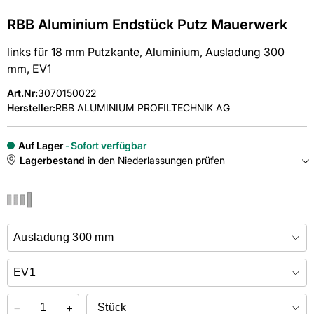
RBB Aluminium Endstück Putz Mauerwerk
links für 18 mm Putzkante, Aluminium, Ausladung 300
mm, EV1
Art.Nr
:
3070150022
Hersteller:
RBB ALUMINIUM PROFILTECHNIK AG
Auf Lager
Sofort verfügbar
Lagerbestand
in den Niederlassungen prüfen
NIEDERLASSUNGEN
Online kaufen &
kostenlos
in der Niederlassung abholen
−
+