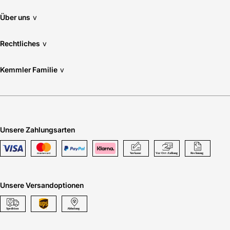
Über uns
v
Rechtliches
v
Kemmler Familie
v
Unsere Zahlungsarten
Unsere Versandoptionen